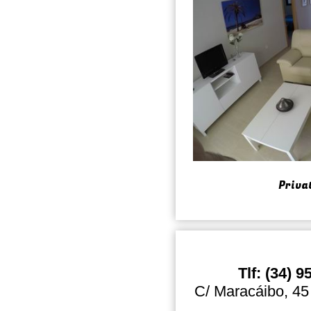
Priva
Tlf: (34) 
C/ Maracáibo, 45