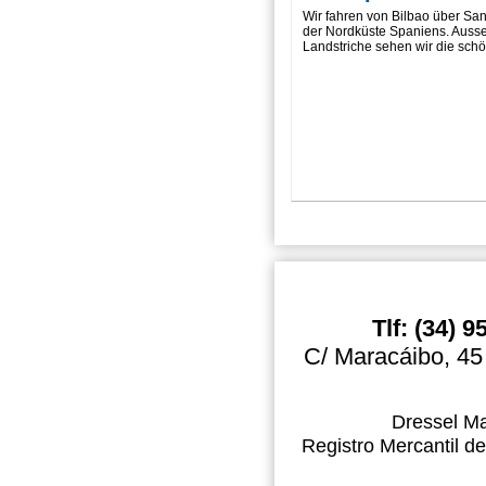
Wir fahren von Bilbao über Sa
der Nordküste Spaniens. Auss
Landstriche sehen wir die sch
Tlf: (34) 
C/ Maracáibo, 45
Dressel Ma
Registro Mercantil de