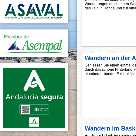
Wanderungen durch einen Wolfs
des Tajo in Ronda und zur Alh
Wandern an der A
Geniessen Sie einen einmalig
durch das schöne Hinterland, 
atemberau-bender Felsenküsten
Wandern im Bask
Herrlicher Urlaub im spanisc